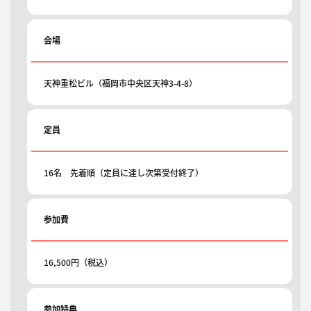
会場
天神重松ビル（福岡市中央区天神3-4-8）
定員
16名 先着順（定員に達し次第受付終了）
参加費
16,500円（税込）
参加特典