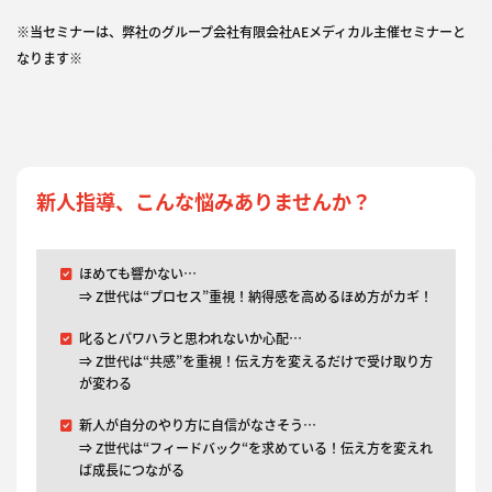
※当セミナーは、弊社のグループ会社有限会社AEメディカル主催セミナーと
なります※
新人指導、こんな悩みありませんか？
ほめても響かない…
⇒ Z世代は“プロセス”重視！納得感を高めるほめ方がカギ！
叱るとパワハラと思われないか心配…
⇒ Z世代は“共感”を重視！伝え方を変えるだけで受け取り方
が変わる
新人が自分のやり方に自信がなさそう…
⇒ Z世代は“フィードバック“を求めている！伝え方を変えれ
ば成長につながる