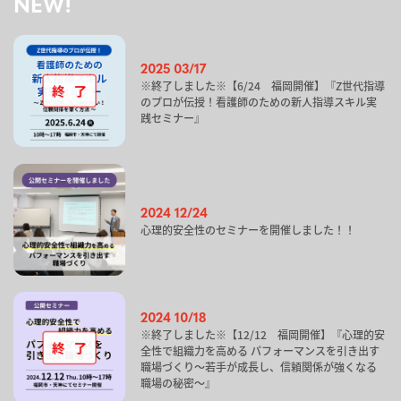
NEW!
2025 03/17
※終了しました※【6/24 福岡開催】『Z世代指導
のプロが伝授！看護師のための新人指導スキル実
践セミナー』
2024 12/24
心理的安全性のセミナーを開催しました！！
2024 10/18
※終了しました※【12/12 福岡開催】『心理的安
全性で組織力を高める パフォーマンスを引き出す
職場づくり～若手が成長し、信頼関係が強くなる
職場の秘密～』