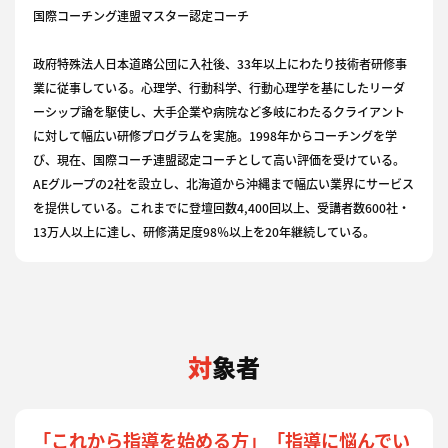
国際コーチング連盟マスター認定コーチ
政府特殊法人日本道路公団に入社後、33年以上にわたり技術者研修事
業に従事している。心理学、行動科学、行動心理学を基にしたリーダ
ーシップ論を駆使し、大手企業や病院など多岐にわたるクライアント
に対して幅広い研修プログラムを実施。1998年からコーチングを学
び、現在、国際コーチ連盟認定コーチとして高い評価を受けている。
AEグループの2社を設立し、北海道から沖縄まで幅広い業界にサービス
を提供している。これまでに登壇回数4,400回以上、受講者数600社・
13万人以上に達し、研修満足度98％以上を20年継続している。
対象者
「これから指導を始める方」「指導に悩んでい