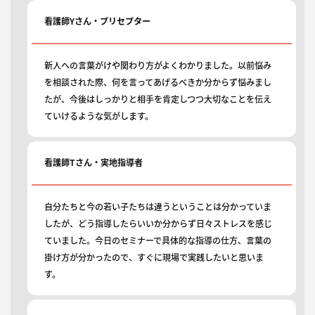
看護師Yさん・プリセプター
新人への言葉がけや関わり方がよくわかりました。以前悩み
を相談された際、何を言ってあげるべきか分からず悩みまし
たが、今後はしっかりと相手を肯定しつつ大切なことを伝え
ていけるような気がします。
看護師Tさん・実地指導者
自分たちと今の若い子たちは違うということは分かっていま
したが、どう指導したらいいか分からず日々ストレスを感じ
ていました。今日のセミナーで具体的な指導の仕方、言葉の
掛け方が分かったので、すぐに現場で実践したいと思いま
す。