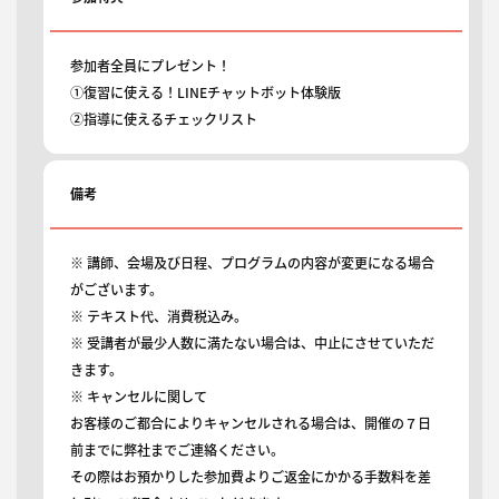
参加者全員にプレゼント！
①復習に使える！LINEチャットボット体験版
②指導に使えるチェックリスト
備考
※ 講師、会場及び日程、プログラムの内容が変更になる場合
がございます。
※ テキスト代、消費税込み。
※ 受講者が最少人数に満たない場合は、中止にさせていただ
きます。
※ キャンセルに関して
お客様のご都合によりキャンセルされる場合は、開催の７日
前までに弊社までご連絡ください。
その際はお預かりした参加費よりご返金にかかる手数料を差